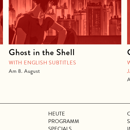
Ghost in the Shell
WITH ENGLISH SUBTITLES
Am 8. August
A
HEUTE
PROGRAMM
SPECIALS