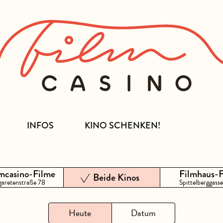
INFOS
KINO SCHENKEN!
mcasino-Filme
Filmhaus-
Beide Kinos
aretenstraße 78
Spittelberggasse
Heute
Datum