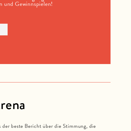
en und Gewinnspielen!
Arena
ls der beste Bericht über die Stimmung, die