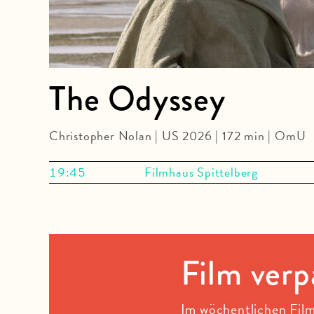
The Odyssey
Christopher Nolan | US 2026 | 172 min | OmU
19:45
Filmhaus Spittelberg
Film verp
Im wöchentlichen Film