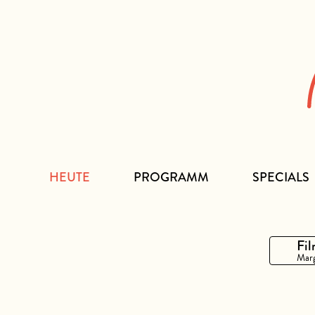
Zum
Inhalt
HEUTE
PROGRAMM
SPECIALS
Fil
Marg