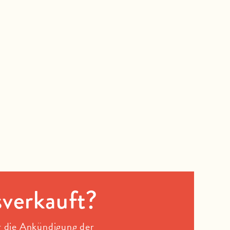
sverkauft?
r die Ankündigung der