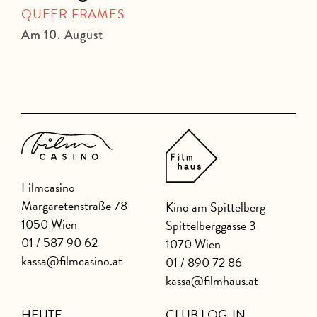
QUEER FRAMES
Am 10. August
A
Filmcasino
Margaretenstraße 78
Kino am Spittelberg
1050 Wien
Spittelberggasse 3
01 / 587 90 62
1070 Wien
kassa@filmcasino.at
01 / 890 72 86
kassa@filmhaus.at
HEUTE
CLUB LOG-IN