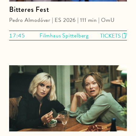
Bitteres Fest
Pedro Almodóvar | ES 2026 | 111 min | OmU
17:45
Filmhaus Spittelberg
TICKETS