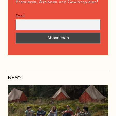
Premieren, Aktionen und Gewinnspielen!
Email
NEWS