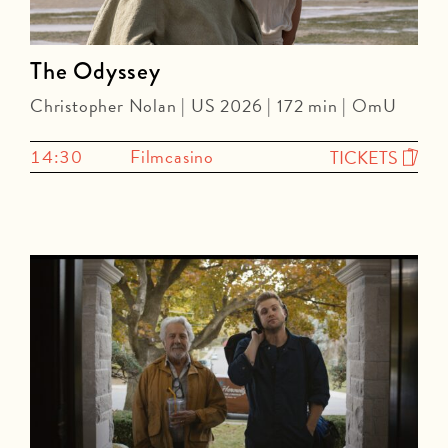
The Odyssey
Christopher Nolan | US 2026 | 172 min | OmU
14:30
Filmcasino
TICKETS