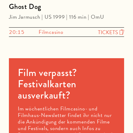
Ghost Dog
Jim Jarmusch | US 1999 | 116 min | OmU
20:15
Filmcasino
TICKETS
Film verpasst?
Festivalkarten
ausverkauft?
Im wöchentlichen Filmcasino- und
Filmhaus-Newsletter findet ihr nicht nur
die Ankündigung der kommenden Filme
und Festivals, sondern auch Infos zu